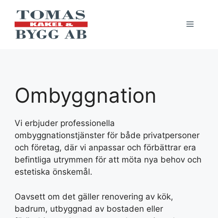
Hoppa
till
Meny
innehåll
Ombyggnation
Vi erbjuder professionella
ombyggnationstjänster för både privatpersoner
och företag, där vi anpassar och förbättrar era
befintliga utrymmen för att möta nya behov och
estetiska önskemål.
Oavsett om det gäller renovering av kök,
badrum, utbyggnad av bostaden eller