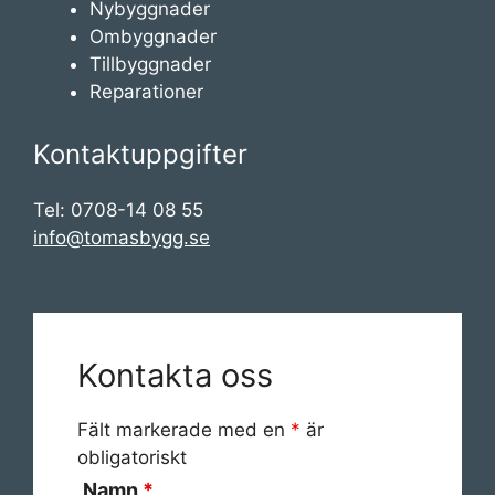
Nybyggnader
Ombyggnader
Tillbyggnader
Reparationer
Kontaktuppgifter
Tel: 0708-14 08 55
info@tomasbygg.se
Kontakta oss
Fält markerade med en
*
är
obligatoriskt
Namn
*