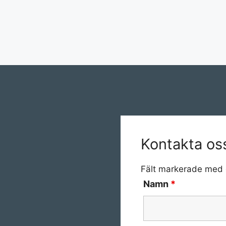
Kontakta os
Fält markerade med
Namn
*