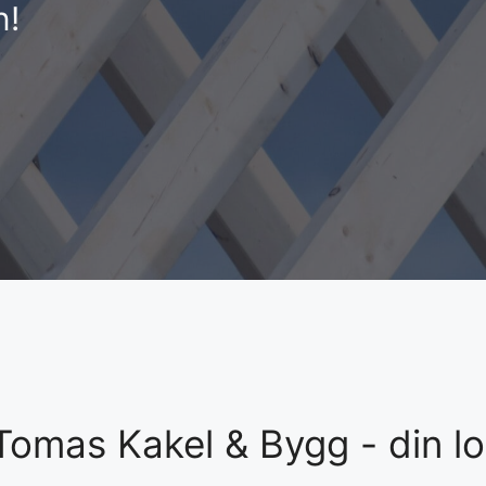
n!
Tomas Kakel & Bygg - din lo