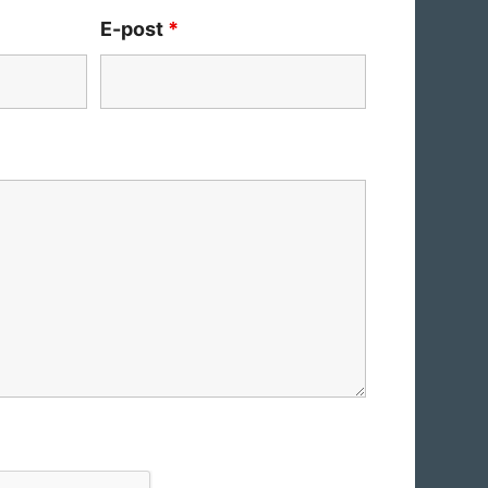
E-post
*